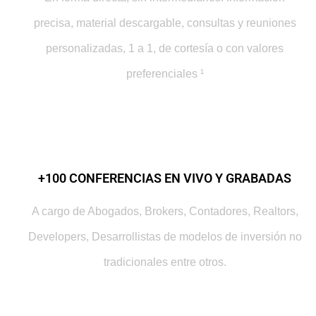
precisa, material descargable, consultas y reuniones
personalizadas, 1 a 1, de cortesía o con valores
preferenciales ¹
+100 CONFERENCIAS EN VIVO Y GRABADAS
A cargo de Abogados, Brokers, Contadores, Realtors,
Developers, Desarrollistas de modelos de inversión no
tradicionales entre otros.