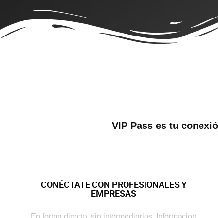
VIP Pass
es tu conexió
CONÉCTATE CON PROFESIONALES Y
EMPRESAS
En forma directa, sin intermediarios. Informacion