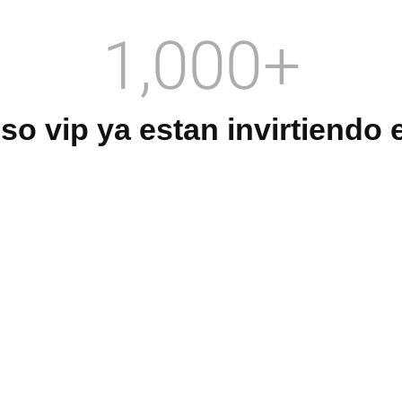
1,000
+
so vip ya estan invirtiendo