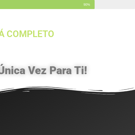
90%
TÁ COMPLETO
Única Vez Para Ti!