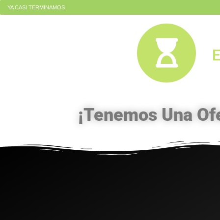
YA CASI TERMINAMOS
¡Tenemos Una Ofer