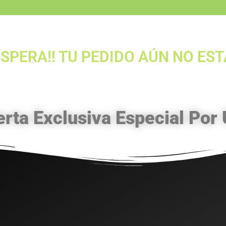
ESPERA!! TU PEDIDO AÚN NO ES
ta Exclusiva Especial Por 